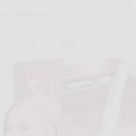
EN
kt
Händlerbereich