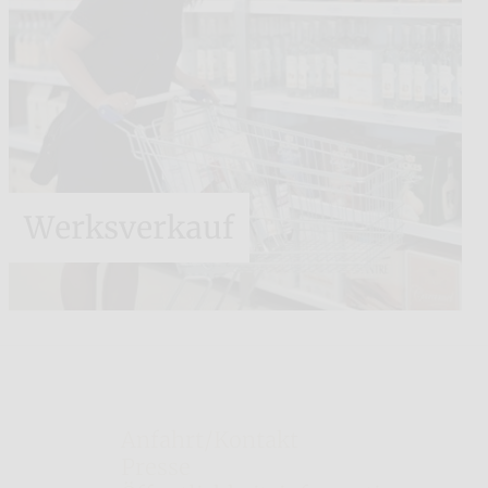
Werksverkauf
Sonstiges
Anfahrt/Kontakt
Presse