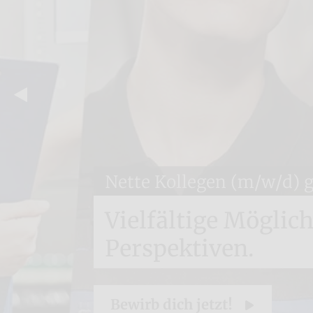
Nette Kollegen (m/w/d) 
Vielfältige Möglic
Perspektiven.
Bewirb dich jetzt!