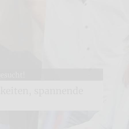
gesucht!
hkeiten, spannende