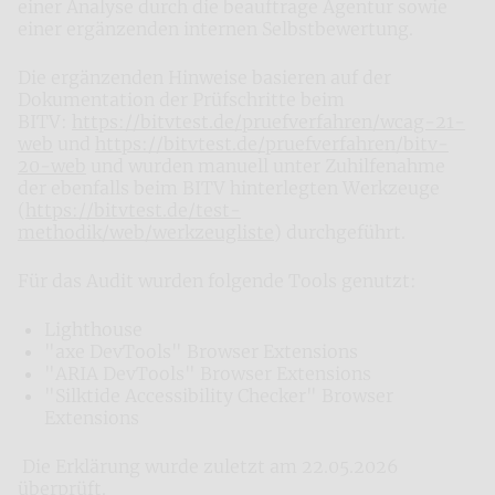
einer Analyse durch die beauftrage Agentur sowie
einer ergänzenden internen Selbstbewertung.
Die ergänzenden Hinweise basieren auf der
Dokumentation der Prüfschritte beim
BITV:
https://bitvtest.de/pruefverfahren/wcag-21-
web
und
https://bitvtest.de/pruefverfahren/bitv-
20-web
und wurden manuell unter Zuhilfenahme
der ebenfalls beim BITV hinterlegten Werkzeuge
(
https://bitvtest.de/test-
methodik/web/werkzeugliste
) durchgeführt.
Für das Audit wurden folgende Tools genutzt:
Lighthouse
"axe DevTools" Browser Extensions
"ARIA DevTools" Browser Extensions
"Silktide Accessibility Checker" Browser
Extensions
Die Erklärung wurde zuletzt am 22.05.2026
überprüft.