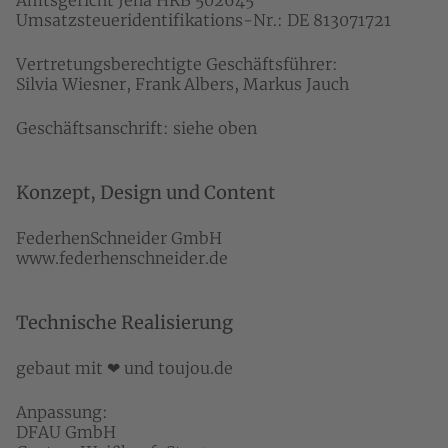
Amtsgericht Jena HRB 502645
Umsatzsteueridentifikations-Nr.: DE 813071721
Vertretungsberechtigte Geschäftsführer:
Silvia Wiesner, Frank Albers, Markus Jauch
Geschäftsanschrift: siehe oben
Konzept, Design und Content
FederhenSchneider GmbH
www.federhenschneider.de
Technische Realisierung
gebaut mit ❤ und
toujou.de
Anpassung:
DFAU GmbH